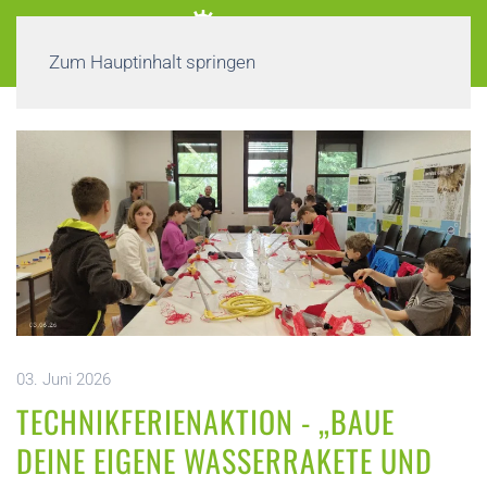
Zum Hauptinhalt springen
03. Juni 2026
TECHNIKFERIENAKTION - „BAUE
DEINE EIGENE WASSERRAKETE UND