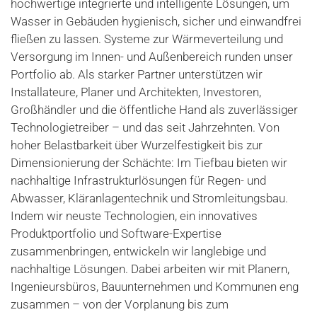
hochwertige integrierte und intelligente Lösungen, um
Wasser in Gebäuden hygienisch, sicher und einwandfrei
fließen zu lassen. Systeme zur Wärmeverteilung und
Versorgung im Innen- und Außenbereich runden unser
Portfolio ab. Als starker Partner unterstützen wir
Installateure, Planer und Architekten, Investoren,
Großhändler und die öffentliche Hand als zuverlässiger
Technologietreiber – und das seit Jahrzehnten. Von
hoher Belastbarkeit über Wurzelfestigkeit bis zur
Dimensionierung der Schächte: Im Tiefbau bieten wir
nachhaltige Infrastrukturlösungen für Regen- und
Abwasser, Kläranlagentechnik und Stromleitungsbau.
Indem wir neuste Technologien, ein innovatives
Produktportfolio und Software-Expertise
zusammenbringen, entwickeln wir langlebige und
nachhaltige Lösungen. Dabei arbeiten wir mit Planern,
Ingenieursbüros, Bauunternehmen und Kommunen eng
zusammen – von der Vorplanung bis zum