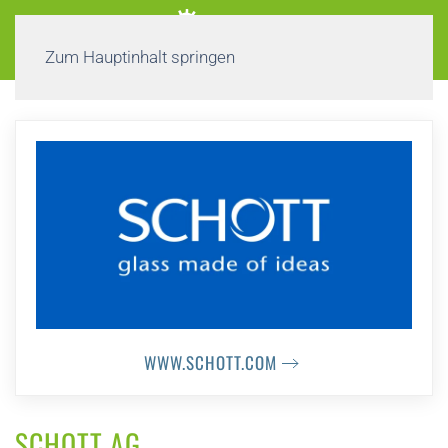
Zum Hauptinhalt springen
WWW.SCHOTT.COM
SCHOTT AG