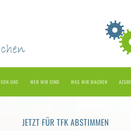
 VON UNS
WER WIR SIND
WAS WIR MACHEN
AZUBI
JETZT FÜR TFK ABSTIMMEN