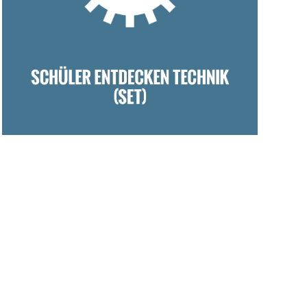
MEHR ZU SET