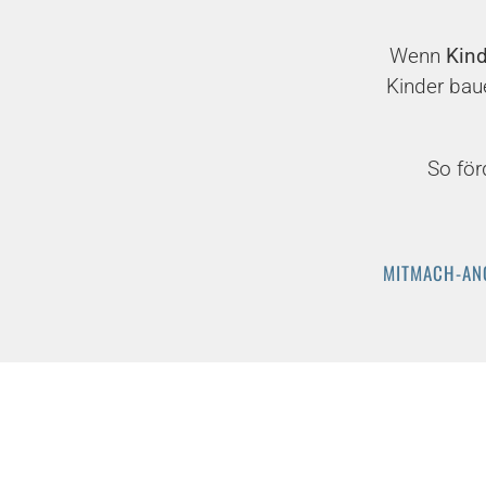
Wenn
Kind
Kinder bau
So för
MITMACH-AN