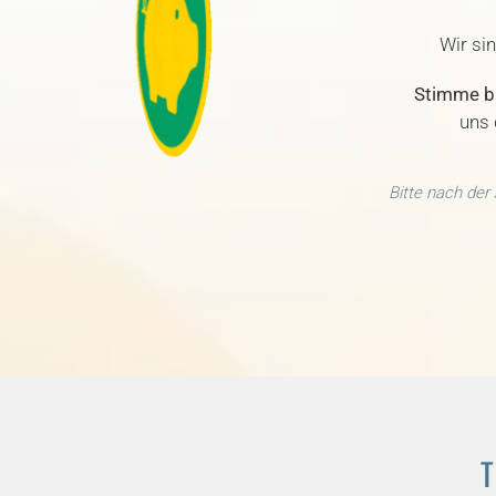
Wir si
Stimme bi
uns 
Bitte nach der
T