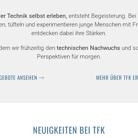
er Technik selbst erleben,
entsteht Begeisterung. Bei 
en, tüfteln und experimentieren junge Menschen mit F
entdecken dabei ihre Stärken.
dern wir frühzeitig den
technischen Nachwuchs
und sc
Perspektiven für morgen.
GEBOTE ANSEHEN
MEHR ÜBER TFK E
NEUIGKEITEN BEI TFK