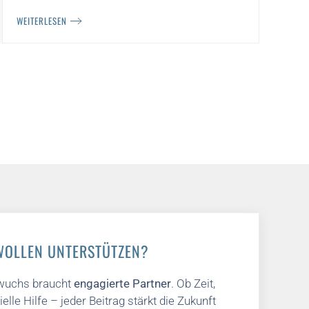
WEITERLESEN
WOLLEN UNTERSTÜTZEN?
wuchs braucht
engagierte Partner
. Ob Zeit,
elle Hilfe – jeder Beitrag stärkt die Zukunft