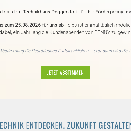
nd mit dem
Technikhaus Deggendorf
für den
Förderpenny
nom
s zum 25.08.2026 für uns ab
- dies ist einmal täglich möglich
dabei, ein Jahr lang die Kundenspenden von PENNY zu gewi
 Abstimmung die Bestätigungs-E-Mail anklicken – erst dann wird die 
JETZT ABSTIMMEN
ECHNIK ENTDECKEN. ZUKUNFT GESTALTE